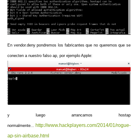
En vendor.deny pondremos los fabricantes que no queremos que se
conecten a nuestro falso ap, por ejemplo Apple:
y luego arrancamos hostap
http://www.hackplayers.com/2014/01/rogue-
normalmente...
ap-sin-airbase.html