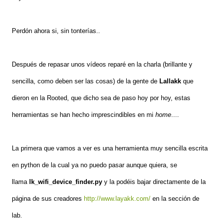
Perdón ahora si, sin tonterías..
Después de repasar unos vídeos reparé en la charla (brillante y
sencilla, como deben ser las cosas) de la gente de
Lallakk
que
dieron en la Rooted,
que dicho sea de paso hoy por hoy, estas
herramientas se han hecho imprescindibles en mi
home
....
La primera que vamos a ver es una herramienta muy sencilla escrita
en python de la cual ya no puedo pasar aunque quiera, se
llama
lk_wifi_device_finder.py
y la podéis bajar directamente de la
página de sus creadores
http://www.layakk.com/
en la sección de
lab.