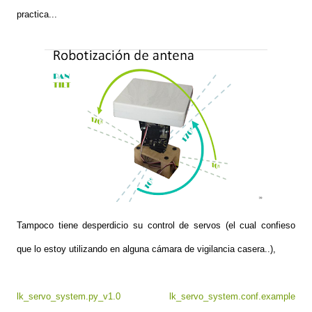
practica...
Tampoco tiene desperdicio su control de servos (el cual confieso
que lo estoy utilizando en alguna cámara de vigilancia casera..),
lk_servo_system.py_v1.0
lk_servo_system.conf.example