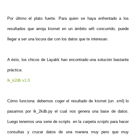
Por último el plato fuerte. Para quien se haya enfrentado a los
resultados que arroja kismet en un ámbito wifi concurrido, puede
llegar a ser una locura dar con los datos que te interesan.
A ésto, los chicos de Layakk han encontrado una solución bastante
práctica:
lk_k2db v1.0.
Cómo funciona: debemos coger el resultado de kismet (un .xml) lo
pasamos por lk_2kdb.py el cual nos genera una base de datos.
Luego tenemos una serie de scripts en la carpeta
scripts
para hacer
consultas y cruzar datos de una manera muy pero que muy