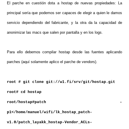
El parche en cuestión dota a hostap de nuevas propiedades: La
principal sería que podemos ser capaces de elegir a quien le damos
servicio dependiendo del fabricante
, y la otra da la capacidad de
anonimizar las macs que salen por pantalla y en los logs.
Para ello debemos compilar hostap desde las fuentes aplicando
parches (aquí solamente aplico el parche de vendors).
root # git clone git://w1.fi/srv/git/hostap.git
root# cd hostap
root/hostap#patch -
p1</home/manuel/wifi/lk_hostap_patch-
v1.0/patch_layakk_hostap-Vendor_ACLs-