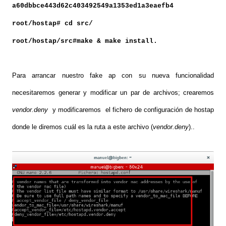
a60dbbce443d62c403492549a1353ed1a3eaefb4
root/hostap# cd src/
root/hostap/src#make & make install.
Para arrancar nuestro fake ap con su nueva funcionalidad
necesitaremos generar y modificar un par de archivos; crearemos
vendor.deny
y modificaremos el fichero de configuración de hostap
donde le diremos cuál es la ruta a este archivo (
vendor.deny
)..