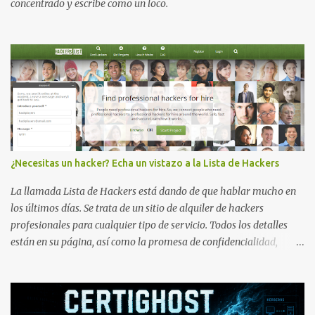
concentrado y escribe como un loco.
¿Necesitas un hacker? Echa un vistazo a la Lista de Hackers
La llamada Lista de Hackers está dando de que hablar mucho en
los últimos días. Se trata de un sitio de alquiler de hackers
profesionales para cualquier tipo de servicio. Todos los detalles
están en su página, así como la promesa de confidencialidad,
discreción, comunicaciones cifradas y la garantía de que ningún
servicio será demasiado difícil para los talentos que pueden ser
contratados desde la plataforma. En el sitio se asegura de que
Lista de Hackers, con identidades desconocidas, fue creada para un