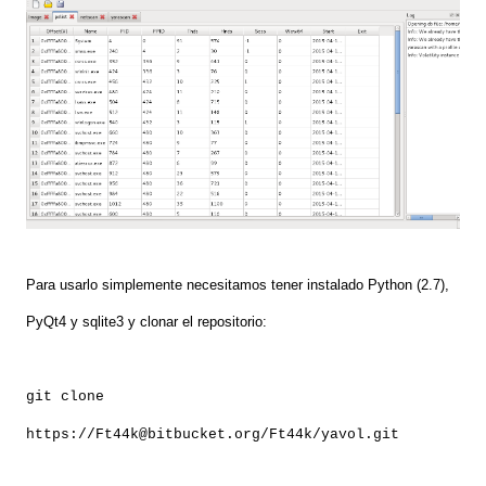
Para usarlo simplemente necesitamos tener instalado Python (2.7),
PyQt4 y sqlite3 y clonar el repositorio:
git clone
https://Ft44k@bitbucket.org/Ft44k/yavol.git