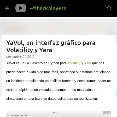
Ir al contenido principal
~#hackplayers
YaVol, un interfaz gráfico para
Volatility y Yara
noviembre 07, 2015
YaVol es un GUI escrito en Python para
Volatility
y
Yara
que nos
puede hacer la vida algo más fácil, sobretodo si estamos estudiando
un incidente o realizando un análisis forense y necesitamos hacer un
examen rápido de un volcado la memoria. Los resultados se
almacenan en
una base de datos
sqlite para su reutilización.