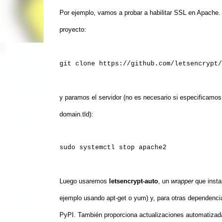
Por ejemplo, vamos a probar a habilitar SSL en Apache.
proyecto:
git clone https://github.com/letsencrypt/
y paramos el servidor (no es necesario si especificamos
domain.tld):
sudo systemctl stop apache2
Luego usaremos
letsencrypt-auto
, un
wrapper
que insta
ejemplo usando apt-get o yum)
y, para otras dependenci
PyPI. También proporciona actualizaciones automatizad