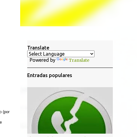
Translate
Powered by
Translate
Entradas populares
o (por
e