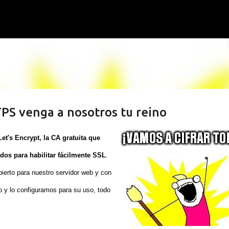
Ir al contenido principal
TTPS venga a nosotros tu reino
Let's Encrypt, la CA gratuita que
ados para habilitar fácilmente SSL
.
ierto para nuestro servidor web y con
o y lo configuramos para su uso
, todo