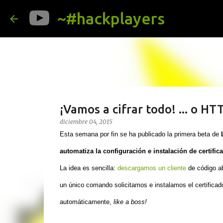
~#hackplayers
¡Vamos a cifrar todo! ... o H
diciembre 04, 2015
Esta semana por fin se ha publicado la primera beta de
automatiza la configuración e instalación de certific
La idea es sencilla:
descargamos un cliente
de código ab
un único comando solicitamos e instalamos el certificad
automáticamente
,
like a boss
!