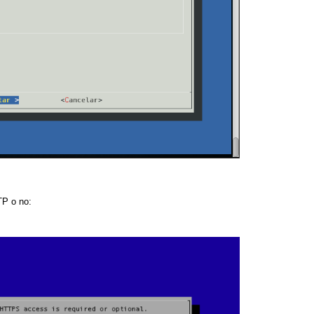
TP o no: