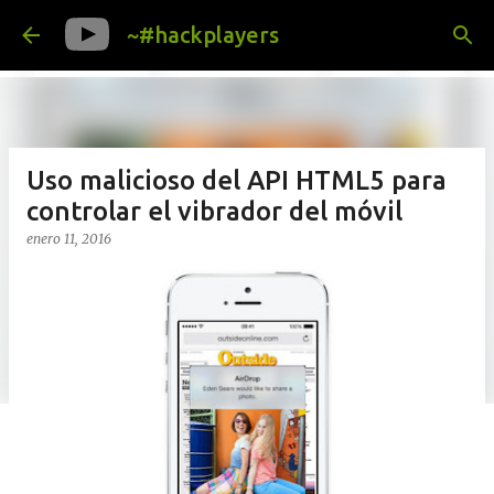
Ir al contenido principal
~#hackplayers
Uso malicioso del API HTML5 para
controlar el vibrador del móvil
enero 11, 2016