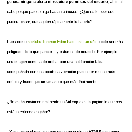
genera ninguna alerta ni requiere permisos del usuario
, al fin al
cabo porque parece algo bastante inocuo. ¿Qué es lo peor que
pudiera pasar, que agoten rápidamente la batería?
Pues como
alertaba Terence Eden hace casi un año
puede ser más
peligroso de lo que parece... y estamos de acuerdo. Por ejemplo,
una imagen como la de arriba, con una notificación falsa
acompañada con una oportuna vibración puede ser mucho más
creíble y hacer que un usuario pique más fácilmente.
¿No están enviando realmente un AirDrop o es la página la que nos
está intentando engañar?
¿Y que pasa si combinamos esto con audio en HTML5 para crear