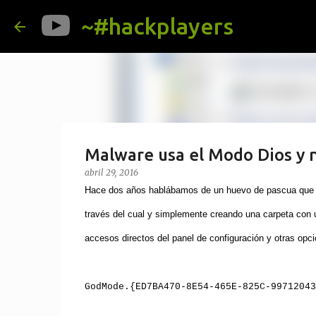
~#hackplayers
Malware usa el Modo Dios y 
abril 29, 2016
Hace dos años hablábamos de un huevo de pascua que 
través del cual y simplemente creando una carpeta con
accesos directos del panel de configuración y otras opci
GodMode.{ED7BA470-8E54-465E-825C-99712043