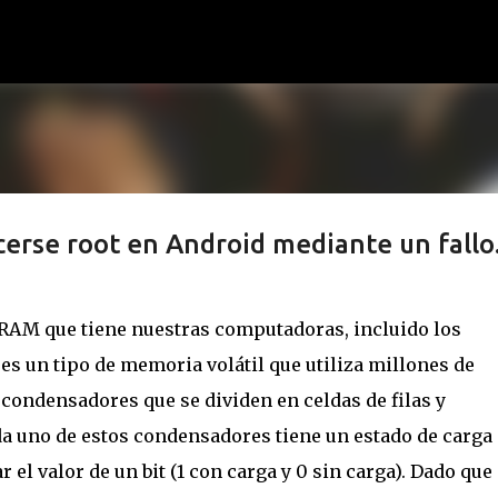
Ir al contenido principal
erse root en Android mediante un fallo.
AM que tiene nuestras computadoras, incluido los
s un tipo de memoria volátil que utiliza millones de
 condensadores que se dividen en celdas de filas y
a uno de estos condensadores tiene un estado de carga
 el valor de un bit (1 con carga y 0 sin carga). Dado que