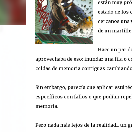
están muy próx
estado de los
cercanos una y
de un martill
Hace un par de
aprovechaba de eso: inundar una fila o co
celdas de memoria contiguas cambiando 
Sin embargo, parecía que aplicar está t
específicos con fallos o que podían rep
memoria.
Pero nada más lejos de la realidad... un