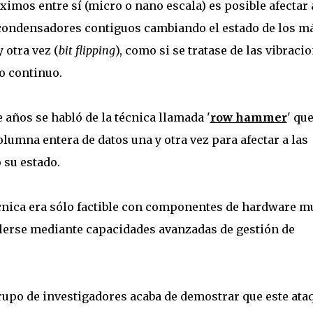
imos entre sí (micro o nano escala) es posible afectar 
 condensadores contiguos cambiando el estado de los m
 otra vez (
bit flipping
), como si se tratase de las vibraci
eo continuo.
 años se habló de la técnica llamada '
row hammer
' que
lumna entera de datos una y otra vez para afectar a las
su estado.
écnica era sólo factible con componentes de hardware m
elerse mediante capacidades avanzadas de gestión de
 grupo de investigadores acaba de demostrar que este ata