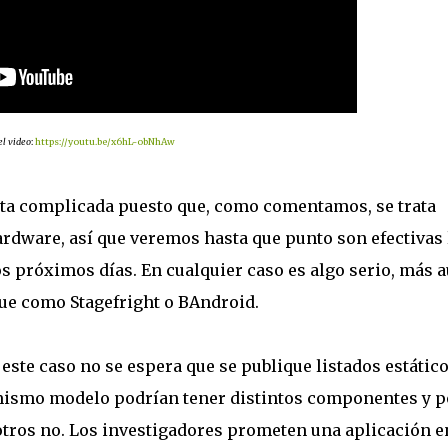
el video
:
https://youtu.be/x6hL-obNhAw
nta complicada puesto que, como comentamos, se trata
dware, así que veremos hasta que punto son efectivas 
s próximos días. En cualquier caso es algo serio, más 
que como Stagefright o BAndroid.
este caso no se espera que se publique listados estático
 mismo modelo podrían tener distintos componentes y p
 otros no. Los investigadores prometen una aplicación e