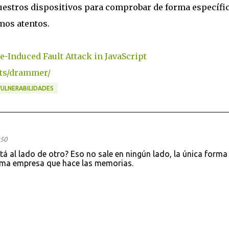
estros dispositivos para comprobar de forma específic
mos atentos.
Induced Fault Attack in JavaScript
cts/drammer/
ULNERABILIDADES
:50
tá al lado de otro? Eso no sale en ningún lado, la única forma
sma empresa que hace las memorias.