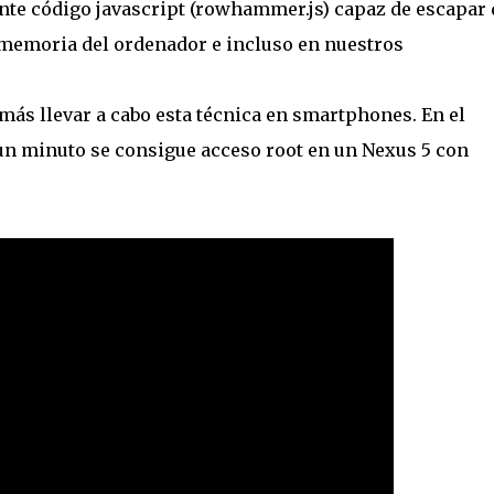
ante código javascript (rowhammer.js) capaz de escapar 
 memoria del ordenador e incluso en nuestros
ás llevar a cabo esta técnica en smartphones. En el
un minuto se consigue acceso root en un Nexus 5 con