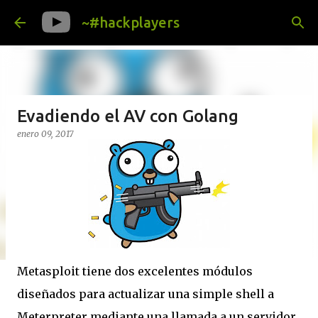
Ir al contenido principal
~#hackplayers
Evadiendo el AV con Golang
enero 09, 2017
Metasploit tiene dos excelentes módulos
diseñados para actualizar una simple shell a
Meterpreter mediante una llamada a un servidor