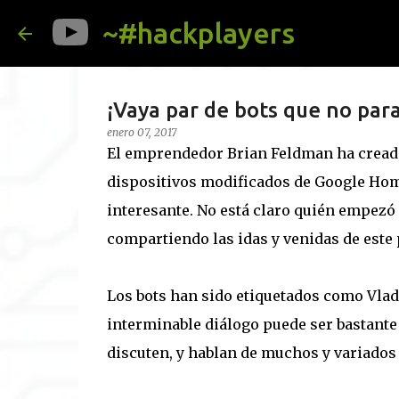
~#hackplayers
¡Vaya par de bots que no para
enero 07, 2017
El emprendedor Brian Feldman ha creado
dispositivos modificados de Google Home
interesante. No está claro quién empezó 
compartiendo las idas y venidas de este 
Los bots han sido etiquetados como Vlad
interminable diálogo puede ser bastante
discuten, y hablan de muchos y variados 