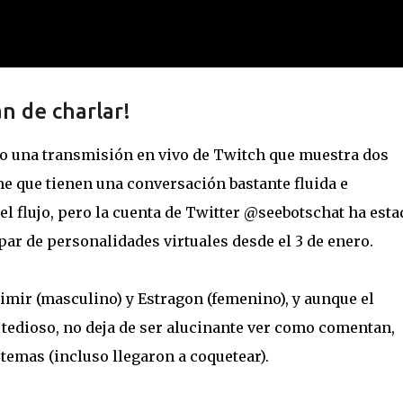
Ir al contenido principal
n de charlar!
 una transmisión en vivo de Twitch que muestra dos
 que tienen una conversación bastante fluida e
el flujo, pero la cuenta de Twitter @seebotschat ha esta
par de personalidades virtuales desde el 3 de enero.
imir (masculino) y Estragon (femenino), y aunque el
 tedioso, no deja de ser alucinante ver como comentan,
temas (incluso llegaron a coquetear).