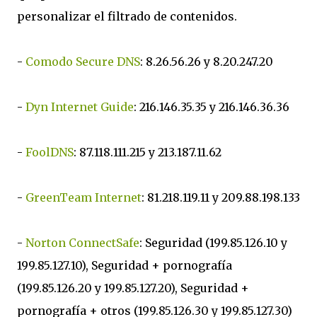
personalizar el filtrado de contenidos.
-
Comodo Secure DNS
: 8.26.56.26 y 8.20.247.20
-
Dyn Internet Guide
: 216.146.35.35 y 216.146.36.36
-
FoolDNS
: 87.118.111.215 y 213.187.11.62
-
GreenTeam Internet
: 81.218.119.11 y 209.88.198.133
-
Norton ConnectSafe
: Seguridad (199.85.126.10 y
199.85.127.10), Seguridad + pornografía
(199.85.126.20 y 199.85.127.20), Seguridad +
pornografía + otros (199.85.126.30 y 199.85.127.30)