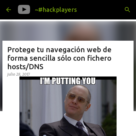
Ir al contenido principal
~#hackplayers
Protege tu navegación web de
forma sencilla sólo con fichero
hosts/DNS
julio 28, 2017