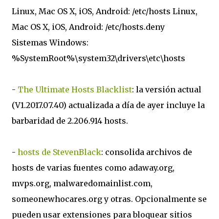
Linux, Mac OS X, iOS, Android: /etc/hosts Linux,
Mac OS X, iOS, Android: /etc/hosts.deny
Sistemas Windows:
%SystemRoot%\system32\drivers\etc\hosts
-
The Ultimate Hosts Blacklist
: la versión actual
(V1.2017.07.40) actualizada a día de ayer incluye la
barbaridad de 2.206.914 hosts.
-
hosts de StevenBlack
: consolida archivos de
hosts de varias fuentes como adaway.org,
mvps.org, malwaredomainlist.com,
someonewhocares.org y otras. Opcionalmente se
pueden usar extensiones para bloquear sitios