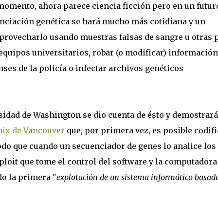
momento, ahora parece ciencia ficción pero en un futur
nciación genética se hará mucho más cotidiana y un
aprovecharlo usando muestras falsas de sangre u otras 
equipos universitarios, robar (o modificar) información
nses de la policía o infectar archivos genéticos
sidad de Washington se dio cuenta de ésto y demostrará
ix de Vancouver
que, por primera vez, es posible codifi
do que cuando un secuenciador de genes lo analice los
ploit que tome el control del software y la computadora
o la primera "
explotación de un sistema informático basad