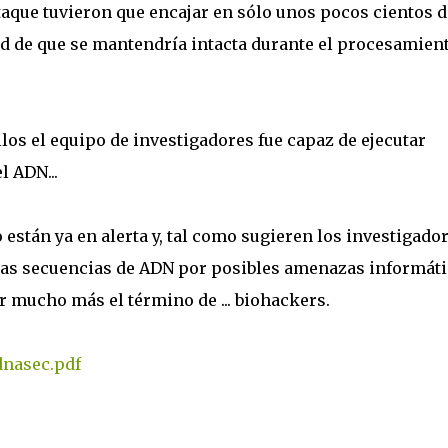
aque tuvieron que encajar en sólo unos pocos cientos d
ad de que se mantendría intacta durante el procesamien
los el equipo de investigadores fue capaz de ejecutar
 ADN...
están ya en alerta y, tal como sugieren los investigador
las secuencias de ADN por posibles amenazas informáti
mucho más el término de ... biohackers.
dnasec.pdf