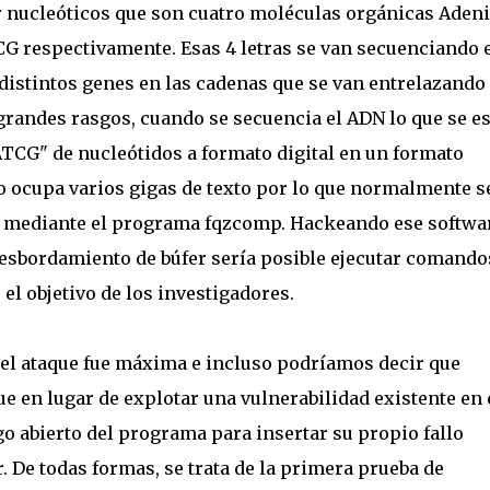
 nucleóticos que son cuatro moléculas orgánicas Adeni
TCG respectivamente. Esas 4 letras se van secuenciando 
e distintos genes en las cadenas que se van entrelazando
grandes rasgos, cuando se secuencia el ADN lo que se es
ATCG" de nucleótidos a formato digital en un formato
o ocupa varios gigas de texto por lo que normalmente s
ae mediante el programa fqzcomp. Hackeando ese softwa
esbordamiento de búfer sería posible ejecutar comando
 el objetivo de los investigadores.
ar el ataque fue máxima e incluso podríamos decir que
e en lugar de explotar una vulnerabilidad existente en 
 abierto del programa para insertar su propio fallo
 De todas formas, se trata de la primera prueba de