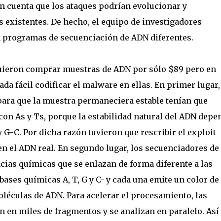
 cuenta que los ataques podrían evolucionar y
 existentes. De hecho, el equipo de investigadores
en programas de secuenciación de ADN diferentes.
guieron comprar muestras de ADN por sólo $89 pero en
da fácil codificar el malware en ellas. En primer lugar,
 para que la muestra permaneciera estable tenían que
con As y Ts, porque la estabilidad natural del ADN depe
 G-C. Por dicha razón tuvieron que rescribir el exploit
en el ADN real. En segundo lugar, los secuenciadores de
ias químicas que se enlazan de forma diferente a las
ases químicas A, T, G y C- y cada una emite un color de
oléculas de ADN. Para acelerar el procesamiento, las
n en miles de fragmentos y se analizan en paralelo. Así