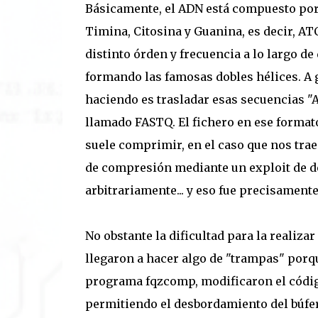
Básicamente, el ADN está compuesto por
Timina, Citosina y Guanina, es decir, A
distinto órden y frecuencia a lo largo d
formando las famosas dobles hélices. A 
haciendo es trasladar esas secuencias "
llamado FASTQ. El fichero en ese format
suele comprimir, en el caso que nos tr
de compresión mediante un exploit de d
arbitrariamente... y eso fue precisamente
No obstante la dificultad para la realiz
llegaron a hacer algo de "trampas" porqu
programa fqzcomp, modificaron el código
permitiendo el desbordamiento del búfer.