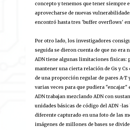
concepto y tenemos que tener siempre en
aprovecharse de nuevas vulnerabilidades
encontró hasta tres 'buffer overflows' 
Por otro lado, los investigadores consi
seguida se dieron cuenta de que no era na
ADN tiene algunas limitaciones fisicas:
mantener una cierta relación de Gs y Cs 
de una proporción regular de pares A-T y
varias veces para que pudiera "encajar" 
ADN trabajan mezclando ADN con sustanc
unidades básicas de código del ADN -las b
diferente capturado en una foto de las m
imágenes de millones de bases se divide