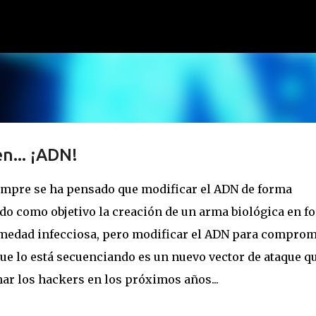
Ir al contenido principal
n... ¡ADN!
iempre se ha pensado que modificar el ADN de forma
do como objetivo la creación de un arma biológica en f
rmedad infecciosa, pero modificar el ADN para comprom
ue lo está secuenciando es un nuevo vector de ataque q
ar los hackers en los próximos años...