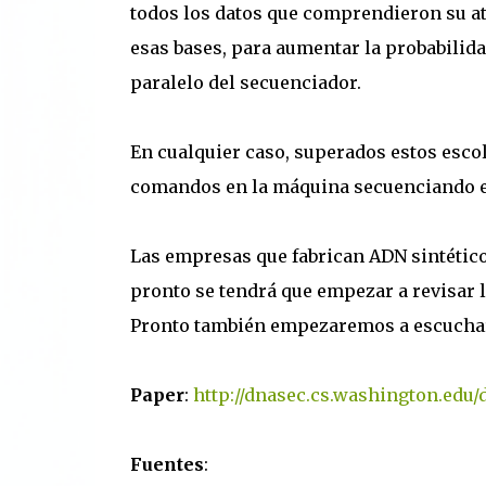
todos los datos que comprendieron su at
esas bases, para aumentar la probabilid
paralelo del secuenciador.
En cualquier caso, superados estos escol
comandos en la máquina secuenciando el
Las empresas que fabrican ADN sintético 
pronto se tendrá que empezar a revisar 
Pronto también empezaremos a escuchar 
Paper
:
http://dnasec.cs.washington.edu/
Fuentes
: