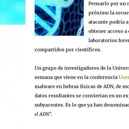
Pensarlo por un 
próximo la secue
atacante podría 
obtener acceso a 
laboratorios fore
compartidos por científicos.
Un grupo de investigadores de la Univer
semana que viene en la conferencia
Usen
malware en hebras físicas de ADN, de mo
datos resultantes se conviertan en un ex
subyacentes. Es lo que ya han denominad
el ADN
".