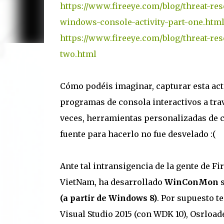
https://www.fireeye.com/blog/threat-re
windows-console-activity-part-one.htm
https://www.fireeye.com/blog/threat-re
two.html
Cómo podéis imaginar, capturar esta act
programas de consola interactivos a tra
veces, herramientas personalizadas de c
fuente para hacerlo no fue desvelado :(
Ante tal intransigencia de la gente de F
VietNam, ha desarrollado
WinConMon
s
(a partir de Windows 8)
. Por supuesto t
Visual Studio 2015 (con WDK 10), Osrloa