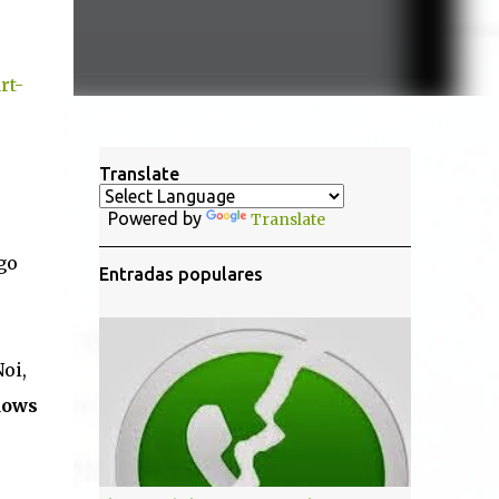
rt-
Translate
Powered by
Translate
go
Entradas populares
oi,
dows