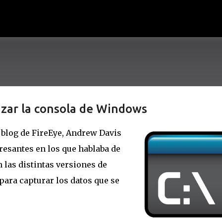
Ir al contenido principal
ar la consola de Windows
 blog de FireEye, Andrew Davis
eresantes en los que hablaba de
las distintas versiones de
ara capturar los datos que se