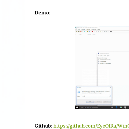
Demo
:
Github
:
https://github.com/EyeOfRa/Wi