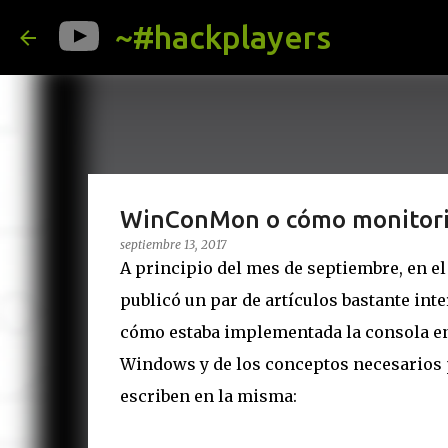
~#hackplayers
WinConMon o cómo monitoriz
septiembre 13, 2017
A principio del mes de septiembre, en el
publicó un par de artículos bastante int
cómo estaba implementada la consola en 
Windows y de los conceptos necesarios p
escriben en la misma: