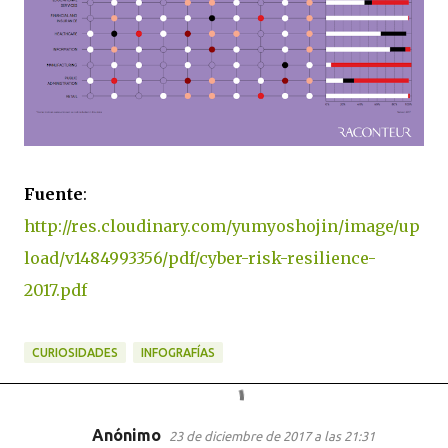
Fuente
:
http://res.cloudinary.com/yumyoshojin/image/up
load/v1484993356/pdf/cyber-risk-resilience-
2017.pdf
CURIOSIDADES
INFOGRAFÍAS
Anónimo
23 de diciembre de 2017 a las 21:31