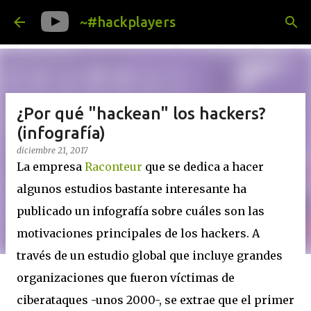
Ir al contenido principal
~#hackplayers
¿Por qué "hackean" los hackers?
(infografía)
diciembre 21, 2017
La empresa
Raconteur
que se dedica a hacer
algunos estudios bastante interesante ha
publicado un infografía sobre cuáles son las
motivaciones principales de los hackers. A
través de un estudio global que incluye grandes
organizaciones que fueron víctimas de
ciberataques -unos 2000-, se extrae que el primer