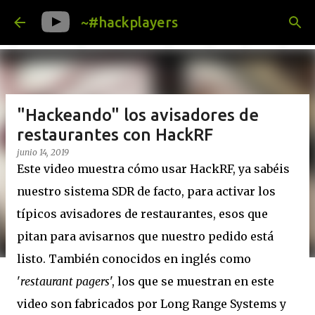
Ir al contenido principal
~#hackplayers
"Hackeando" los avisadores de
restaurantes con HackRF
junio 14, 2019
Este video muestra cómo usar HackRF, ya sabéis
nuestro sistema SDR de facto, para activar los
típicos avisadores de restaurantes, esos que
pitan para avisarnos que nuestro pedido está
listo. También conocidos en inglés como
'
restaurant pagers
', los que se muestran en este
video son fabricados por Long Range Systems y