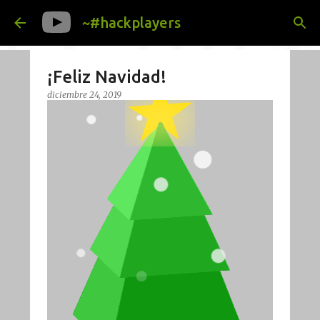
Ir al contenido principal
~#hackplayers
¡Feliz Navidad!
diciembre 24, 2019