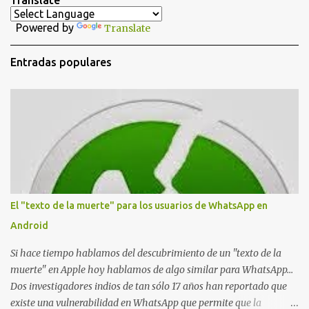
Translate
a
Powered by
Translate
r
i
Entradas populares
o
s
El "texto de la muerte" para los usuarios de WhatsApp en
Android
Si hace tiempo hablamos del descubrimiento de un "texto de la
muerte" en Apple hoy hablamos de algo similar para WhatsApp...
Dos investigadores indios de tan sólo 17 años han reportado que
existe una vulnerabilidad en WhatsApp que permite que la