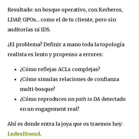
Resultado: un bosque
operativo
, con Kerberos,
LDAP, GPOs… como el de tu cliente, pero sin
auditorías ni IDS.
¿El problema? Definir
a mano
toda la topología
realista es
lento y propenso a errores
:
¿Cómo reflejas ACLs complejas?
¿Cómo simulas relaciones de confianza
multi-bosque?
¿Cómo reproduces un
path to DA
detectado
en un engagement real?
Ahí es donde entra la joya que os traemos hoy:
LudusHound
.