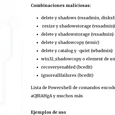
Combinaciones maliciosas:
delete y shadows (vssadmin, disks
resize y shadowstorage (vssadmin)
delete y shadowstorage (vssadmin)
delete y shadowcopy (wmic)
delete y catalog y -quiet (wbadmin)
win32_shadowcopy o element de una
recoveryenabled (bcedit)
ignoreallfailures (bcedit)
Lista de Powershell de comandos encode
aQBlAHgA y muchos más
Ejemplos de uso