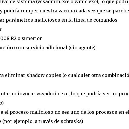
vo de sistema (vssadmin.exe o wmic.exe), lo que podrí
y podría romper nuestra vacuna cada vez que se parch
car parámetros maliciosos en la línea de comandos
r
008 R2 o superior
ución o un servicio adicional (sin agente)
ra eliminar shadow copies (o cualquier otra combinaci
entaron invocar vssadmin.exe, lo que podría ser un pro
o)
e el proceso malicioso no sea uno de los procesos en e
(por ejemplo, a través de schtasks)