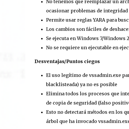
No tenemos que reemplazar un archi
ocasionar problemas de integridad 
Permite usar reglas YARA para bus
Los cambios son fáciles de deshace
Se ejecuta en Windows 7/Windows 2
No se requiere un ejecutable en ejec
Desventajas/Puntos ciegos
El uso legítimo de vssadmin.exe pa
blacklisteada) ya no es posible
Elimina todos los procesos que int
de copia de seguridad (falso positiv
Esto no detectará métodos en los qu
árbol que ha invocado vssadmin.exe 