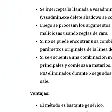
Se intercepta la llamada a vssadmi
(vssadmin.exe delete shadows se co
Luego se procesan los argumentos 
maliciosas usando reglas de Yara.
Si no se puede encontrar una combi
parámetros originales de la línea 
Si se encuentra una combinación ma
principales y comienza a matarlos.
PID eliminados durante 5 segundos,
sale.
Ventajas:
El método es bastante genérico.