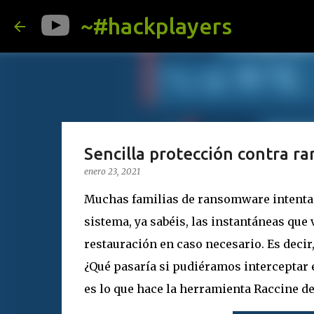
~#hackplayers
Sencilla protección contra 
enero 23, 2021
Muchas familias de ransomware intent
sistema, ya sabéis, las instantáneas qu
restauración en caso necesario. Es decir
¿Qué pasaría si pudiéramos interceptar e
es lo que hace la herramienta Raccine d