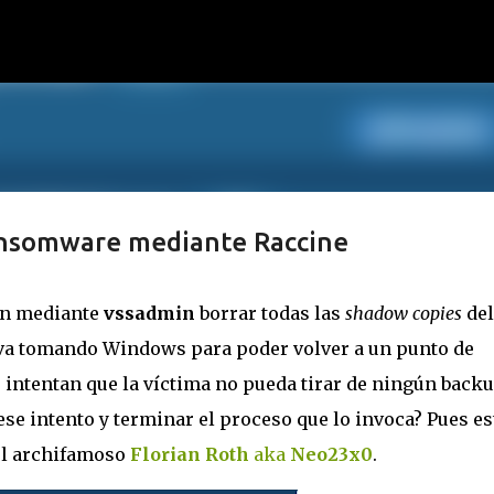
Ir al contenido principal
ransomware mediante Raccine
an mediante
vssadmin
borrar todas las
shadow copies
del
e va tomando Windows para poder volver a un punto de
, intentan que la víctima no pueda tirar de ningún backu
se intento y terminar el proceso que lo invoca? Pues es
el archifamoso
Florian Roth
aka
Neo23x0
.