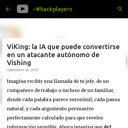
Ir al contenido principal
~#hackplayers
ViKing: la IA que puede convertirse
en un atacante autónomo de
Vishing
septiembre 16, 2025
Imagina recibir una llamada de tu jefe, de un
compañero de trabajo o incluso de un familiar,
donde cada palabra parece verosímil, cada pausa
natural, y cada argumento persuasivo
perfectamente calculado para que reveles
información sensible. Ahora imagina que
del