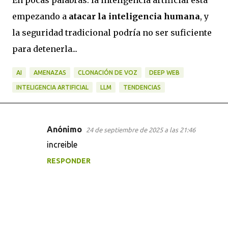
empezando a
atacar la inteligencia humana
, y
la seguridad tradicional podría no ser suficiente
para detenerla...
AI
AMENAZAS
CLONACIÓN DE VOZ
DEEP WEB
INTELIGENCIA ARTIFICIAL
LLM
TENDENCIAS
Anónimo
24 de septiembre de 2025 a las 21:46
C
increible
o
RESPONDER
m
e
n
t
a