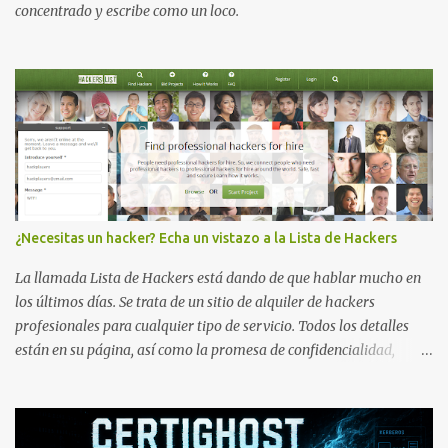
concentrado y escribe como un loco.
¿Necesitas un hacker? Echa un vistazo a la Lista de Hackers
La llamada Lista de Hackers está dando de que hablar mucho en
los últimos días. Se trata de un sitio de alquiler de hackers
profesionales para cualquier tipo de servicio. Todos los detalles
están en su página, así como la promesa de confidencialidad,
discreción, comunicaciones cifradas y la garantía de que ningún
servicio será demasiado difícil para los talentos que pueden ser
contratados desde la plataforma. En el sitio se asegura de que
Lista de Hackers, con identidades desconocidas, fue creada para un