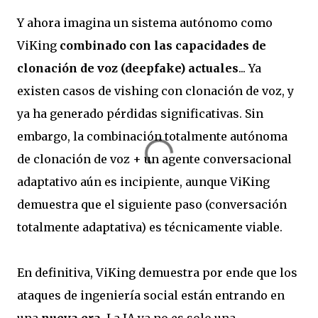
Y ahora imagina un sistema autónomo como
ViKing
combinado con las capacidades de
clonación de voz (deepfake) actuales
... Ya
existen casos de
vishing con clonación de voz
, y
ya ha generado pérdidas significativas. Sin
embargo, la combinación
totalmente autónoma
de clonación de voz + un agente conversacional
adaptativo
aún es incipiente, aunque ViKing
demuestra que el siguiente paso (conversación
totalmente adaptativa) es técnicamente viable.
En definitiva, ViKing demuestra por ende que los
ataques de ingeniería social están entrando en
una
nueva era
. La IA ya no es solo una