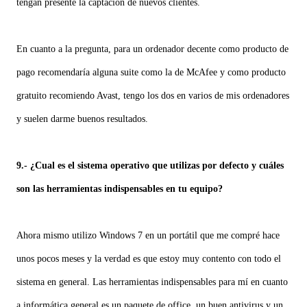
tengan presente la captación de nuevos clientes.
En cuanto a la pregunta, para un ordenador decente como producto de
pago recomendaría alguna suite como la de McAfee y como producto
gratuito recomiendo Avast, tengo los dos en varios de mis ordenadores
y suelen darme buenos resultados.
9.- ¿Cual es el sistema operativo que utilizas por defecto y cuáles
son las herramientas indispensables en tu equipo?
Ahora mismo utilizo Windows 7 en un portátil que me compré hace
unos pocos meses y la verdad es que estoy muy contento con todo el
sistema en general. Las herramientas indispensables para mí en cuanto
a informática general es un paquete de office, un buen antivirus y un