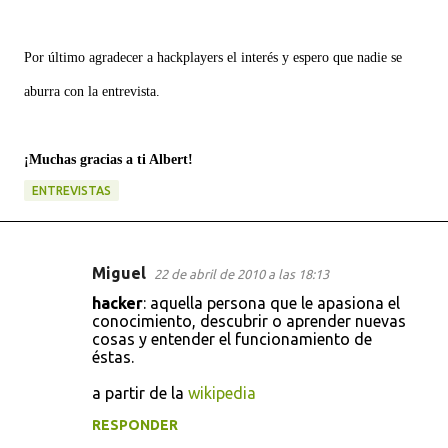
Por último agradecer a hackplayers el interés y espero que nadie se
aburra con la entrevista.
¡Muchas gracias a ti Albert!
ENTREVISTAS
Miguel
22 de abril de 2010 a las 18:13
C
hacker
: aquella persona que le apasiona el
o
conocimiento, descubrir o aprender nuevas
cosas y entender el funcionamiento de
m
éstas.
e
a partir de la
wikipedia
n
t
RESPONDER