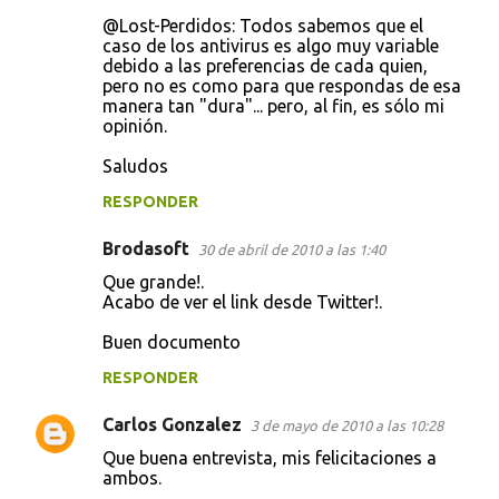
@Lost-Perdidos: Todos sabemos que el
caso de los antivirus es algo muy variable
debido a las preferencias de cada quien,
pero no es como para que respondas de esa
manera tan "dura"... pero, al fin, es sólo mi
opinión.
Saludos
RESPONDER
Brodasoft
30 de abril de 2010 a las 1:40
Que grande!.
Acabo de ver el link desde Twitter!.
Buen documento
RESPONDER
Carlos Gonzalez
3 de mayo de 2010 a las 10:28
Que buena entrevista, mis felicitaciones a
ambos.