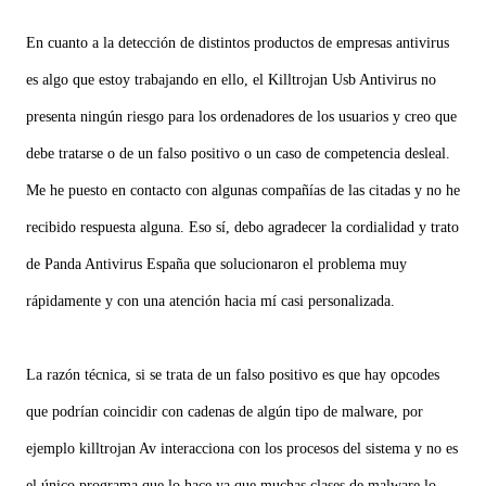
En cuanto a la detección de distintos productos de empresas antivirus
es algo que estoy trabajando en ello, el Killtrojan Usb Antivirus no
presenta ningún riesgo para los ordenadores de los usuarios y creo que
debe tratarse o de un falso positivo o un caso de competencia desleal.
Me he puesto en contacto con algunas compañías de las citadas y no he
recibido respuesta alguna. Eso sí, debo agradecer la cordialidad y trato
de Panda Antivirus España que solucionaron el problema muy
rápidamente y con una atención hacia mí casi personalizada.
La razón técnica, si se trata de un falso positivo es que hay opcodes
que podrían coincidir con cadenas de algún tipo de malware, por
ejemplo killtrojan Av interacciona con los procesos del sistema y no es
el único programa que lo hace ya que muchas clases de malware lo