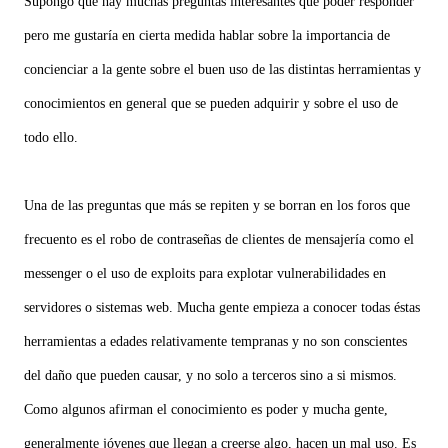
Supongo que hay muchas preguntas interesantes que poder responder
pero me gustaría en cierta medida hablar sobre la importancia de
concienciar a la gente sobre el buen uso de las distintas herramientas y
conocimientos en general que se pueden adquirir y sobre el uso de
todo ello.
Una de las preguntas que más se repiten y se borran en los foros que
frecuento es el robo de contraseñas de clientes de mensajería como el
messenger o el uso de exploits para explotar vulnerabilidades en
servidores o sistemas web. Mucha gente empieza a conocer todas éstas
herramientas a edades relativamente tempranas y no son conscientes
del daño que pueden causar, y no solo a terceros sino a si mismos.
Como algunos afirman el conocimiento es poder y mucha gente,
generalmente jóvenes que llegan a creerse algo, hacen un mal uso. Es