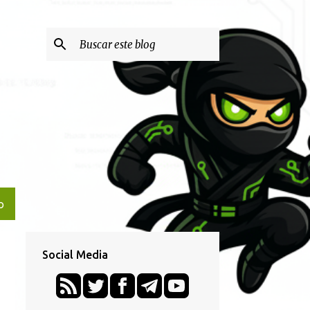
O
Social Media