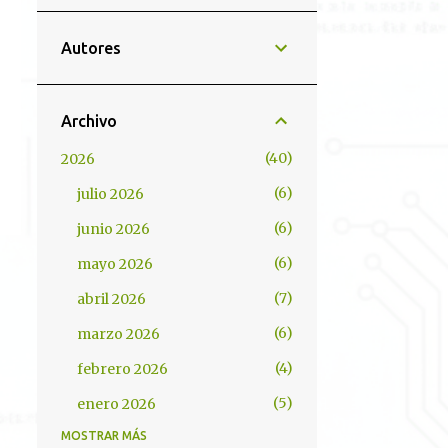
Autores
Archivo
40
2026
6
julio 2026
6
junio 2026
6
mayo 2026
7
abril 2026
6
marzo 2026
4
febrero 2026
5
enero 2026
MOSTRAR MÁS
61
2025