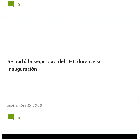
0
Se burló la seguridad del LHC durante su
inauguración
septiembre 15, 2008
0