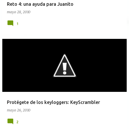
Reto 4: una ayuda para Juanito
mayo 28, 2010
1
Protégete de los keyloggers: KeyScrambler
mayo 26, 2010
2