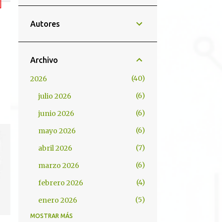
Autores
Archivo
40
2026
6
julio 2026
6
junio 2026
6
mayo 2026
7
abril 2026
6
marzo 2026
4
febrero 2026
5
enero 2026
MOSTRAR MÁS
61
2025