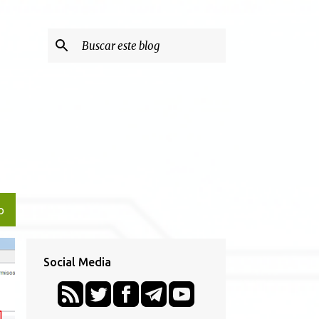
O
Social Media