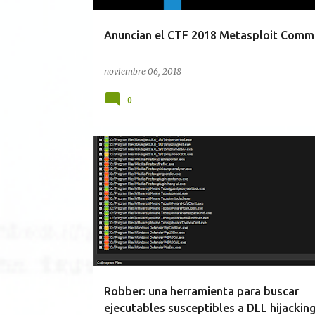
Anuncian el CTF 2018 Metasploit Comm
noviembre 06, 2018
0
DELPHI
VULNERABILIDADES
WINDOWS
Robber: una herramienta para buscar
ejecutables susceptibles a DLL hijackin