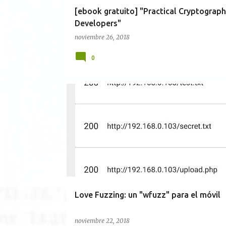
[ebook gratuito] "Practical Cryptograph
Developers"
noviembre 26, 2018
0
ANDROID
HERRAMIENTAS
SEGURIDAD WEB
Love Fuzzing: un "wfuzz" para el móvil
noviembre 22, 2018