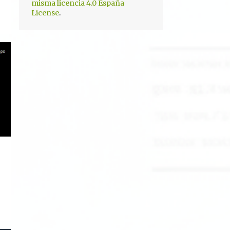
misma licencia 4.0 España
.
License
5
diciembre 2024
5
noviembre 2024
3
octubre 2024
4
septiembre 2024
5
agosto 2024
5
julio 2024
3
junio 2024
6
mayo 2024
3
abril 2024
3
marzo 2024
4
febrero 2024
4
enero 2024