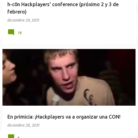
h-c0n Hackplayers' conference (próximo 2 y 3 de
febrero)
diciembre 29, 2017
16
En primicia: ¡Hackplayers va a organizar una CON!
diciembre 28, 2017
6