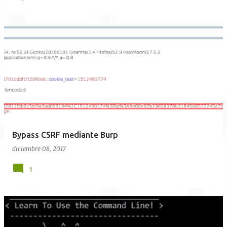
Bypass CSRF mediante Burp
diciembre 08, 2017
1