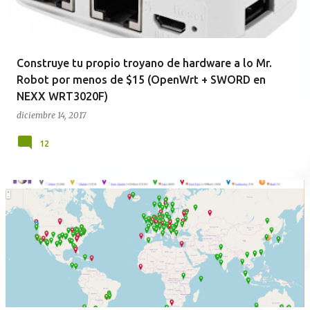
Construye tu propio troyano de hardware a lo Mr.
Robot por menos de $15 (OpenWrt + SWORD en
NEXX WRT3020F)
diciembre 14, 2017
12