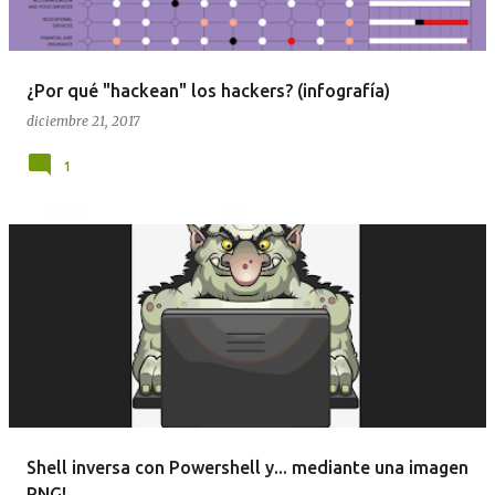
¿Por qué "hackean" los hackers? (infografía)
diciembre 21, 2017
1
Shell inversa con Powershell y... mediante una imagen
PNG!